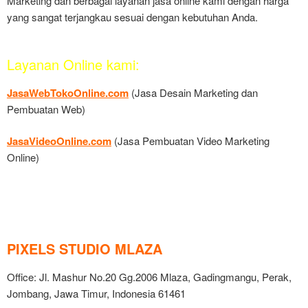
Marketing dan berbagai layanan jasa online kami dengan harga
yang sangat terjangkau sesuai dengan kebutuhan Anda.
Layanan Online kami:
JasaWebTokoOnline.com
(Jasa Desain Marketing dan
Pembuatan Web)
JasaVideoOnline.com
(Jasa Pembuatan Video Marketing
Online)
PIXELS STUDIO MLAZA
Office: Jl. Mashur No.20 Gg.2006 Mlaza, Gadingmangu, Perak,
Jombang, Jawa Timur, Indonesia 61461